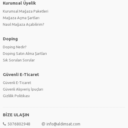
Kurumsal Üyelik
Kurumsal Mağaza Paketleri
Mağaza Açma Şartları
Nasıl Mağaza Açabilirim?
Doping
Doping Nedir?
Doping Satın Alma Şartları
Sık Sorulan Sorular
Güvenli E-Ticaret
Güvenli E-Ticaret
Güvenli Alışveriş İpuçları
Gizlilik Politikası
BİZE ULAŞIN
5076802948
info@aldimsat.com