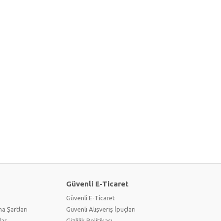
Güvenli E-Ticaret
Güvenli E-Ticaret
a Şartları
Güvenli Alışveriş İpuçları
lar
Gizlilik Politikası